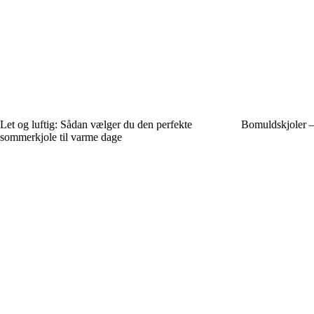
Let og luftig: Sådan vælger du den perfekte
Bomuldskjoler – e
sommerkjole til varme dage