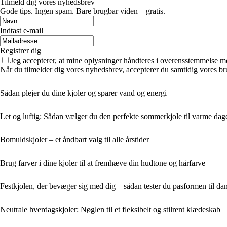
Tilmeld dig vores nyhedsbrev
Gode tips. Ingen spam. Bare brugbar viden – gratis.
Indtast e-mail
Registrer dig
Jeg accepterer, at mine oplysninger håndteres i overensstemmelse m
Når du tilmelder dig vores nyhedsbrev, accepterer du samtidig vores br
Sådan plejer du dine kjoler og sparer vand og energi
Let og luftig: Sådan vælger du den perfekte sommerkjole til varme dag
Bomuldskjoler – et åndbart valg til alle årstider
Brug farver i dine kjoler til at fremhæve din hudtone og hårfarve
Festkjolen, der bevæger sig med dig – sådan tester du pasformen til da
Neutrale hverdagskjoler: Nøglen til et fleksibelt og stilrent klædeskab