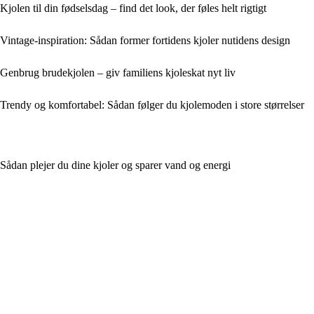
Kjolen til din fødselsdag – find det look, der føles helt rigtigt
Vintage-inspiration: Sådan former fortidens kjoler nutidens design
Genbrug brudekjolen – giv familiens kjoleskat nyt liv
Trendy og komfortabel: Sådan følger du kjolemoden i store størrelser
Sådan plejer du dine kjoler og sparer vand og energi