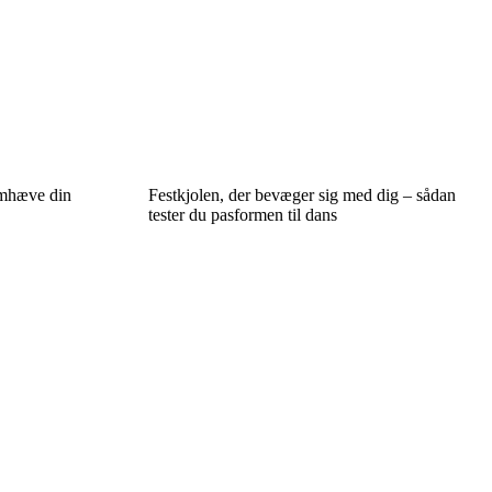
remhæve din
Festkjolen, der bevæger sig med dig – sådan
tester du pasformen til dans