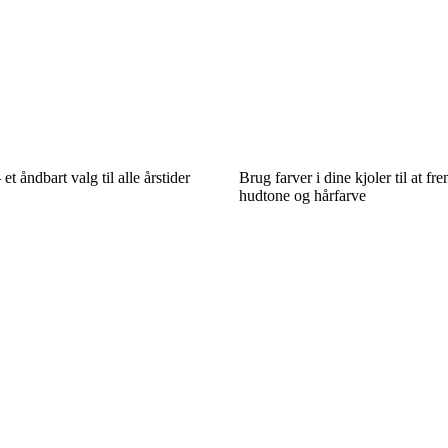
t åndbart valg til alle årstider
Brug farver i dine kjoler til at f
hudtone og hårfarve