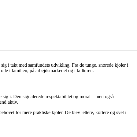
sig i takt med samfundets udvikling. Fra de tunge, snørede kjoler i
olle i familien, på arbejdsmarkedet og i kulturen.
ge sig i. Den signalerede respektabilitet og moral – men også
end aktiv.
hovet for mere praktiske kjoler. De blev lettere, kortere og syet i