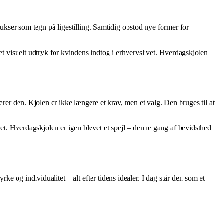
ukser som tegn på ligestilling. Samtidig opstod nye former for
 visuelt udtryk for kvindens indtog i erhvervslivet. Hverdagskjolen
rer den. Kjolen er ikke længere et krav, men et valg. Den bruges til at
et. Hverdagskjolen er igen blevet et spejl – denne gang af bevidsthed
e og individualitet – alt efter tidens idealer. I dag står den som et